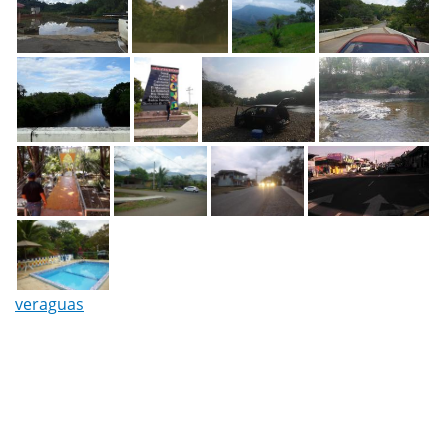
veraguas