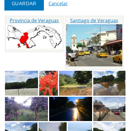
Cancelar
Provincia de Veraguas
Santiago de Veraguas