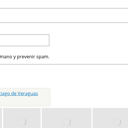
humano y prevenir spam.
tiago de Veraguas