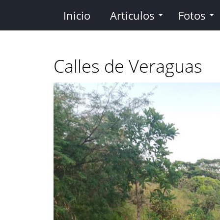
Pasar
Inicio
Articulos
Fotos
al
contenido
principal
Calles de Veraguas