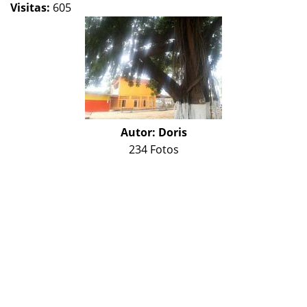
Visitas:
605
Autor:
Doris
234 Fotos