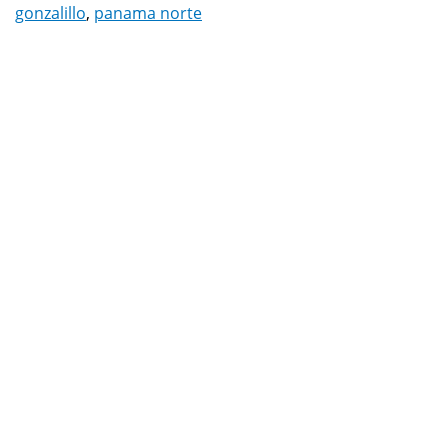
gonzalillo
,
panama norte