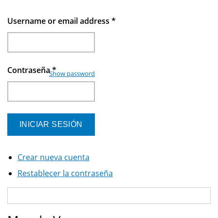
Username or email address
*
Contraseña
*
Show password
Crear nueva cuenta
Restablecer la contraseña