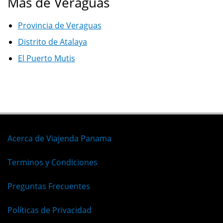
Mas de Veraguas
Provincia de Veraguas
Distrito de Atalaya
El Puerto Mutis
Acerca de Viajenda Panama
Terminos y Condiciones
Preguntas Frecuentes
Políticas de Privacidad