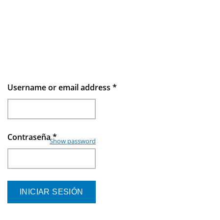
Username or email address
*
Contraseña
*
Show password