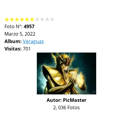
Foto N°:
4957
Marzo 5, 2022
Album:
Veraguas
Visitas:
701
Autor:
PicMaster
2, 036 Fotos