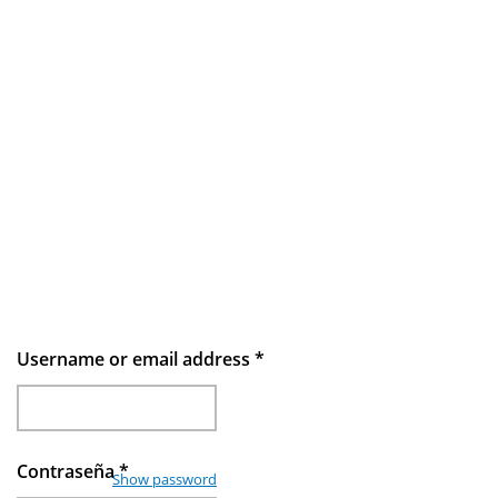
Username or email address
*
Contraseña
*
Show password