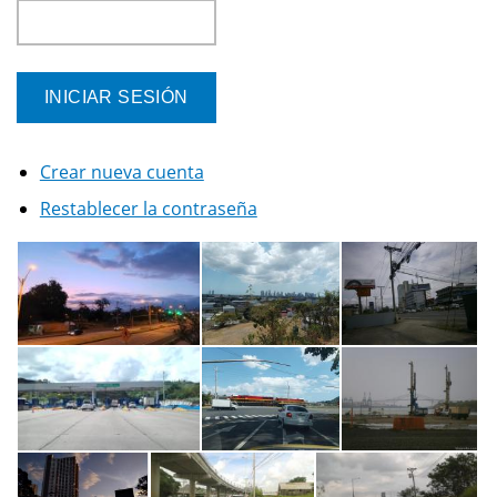
Crear nueva cuenta
Restablecer la contraseña