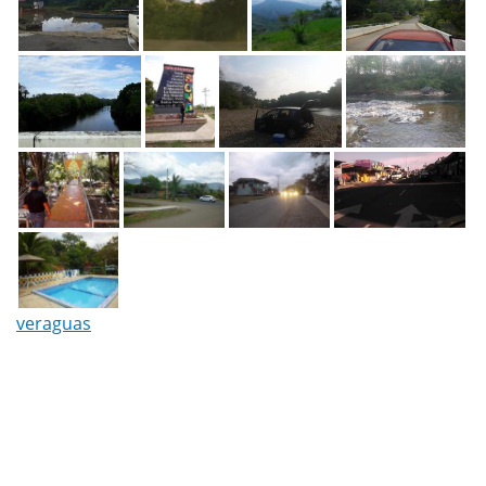
veraguas