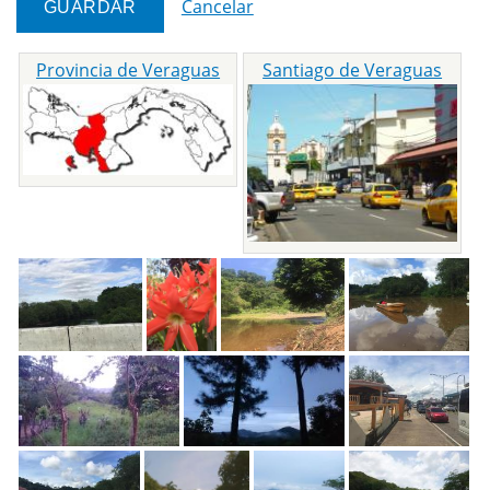
Cancelar
Provincia de Veraguas
Santiago de Veraguas