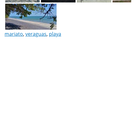
mariato
,
veraguas
,
playa