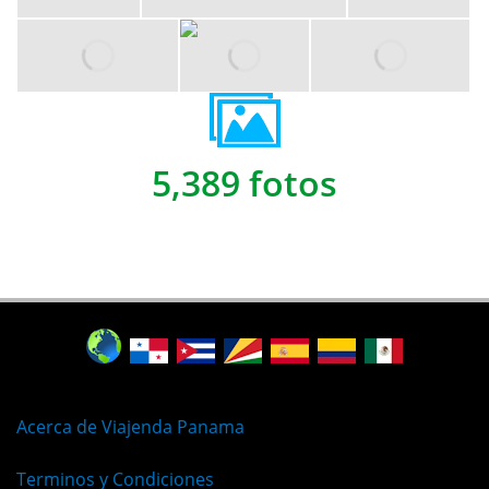
5,389 fotos
Acerca de Viajenda Panama
Terminos y Condiciones