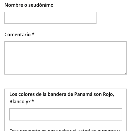
Nombre o seudónimo
Comentario
*
Los colores de la bandera de Panamá son Rojo,
Blanco y?
*
Esta pregunta es para saber si usted es humano y