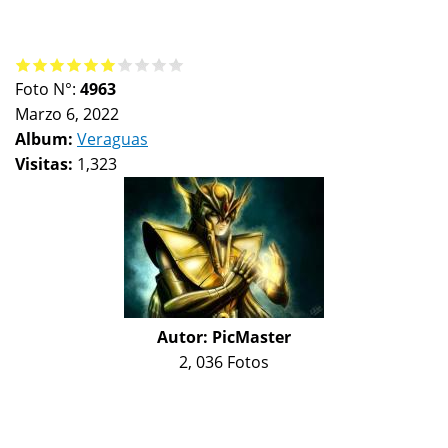
Foto N°:
4963
Marzo 6, 2022
Album:
Veraguas
Visitas:
1,323
Autor:
PicMaster
2, 036 Fotos