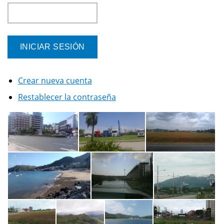
Crear nueva cuenta
Restablecer la contraseña