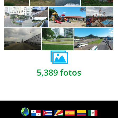
5,389 fotos