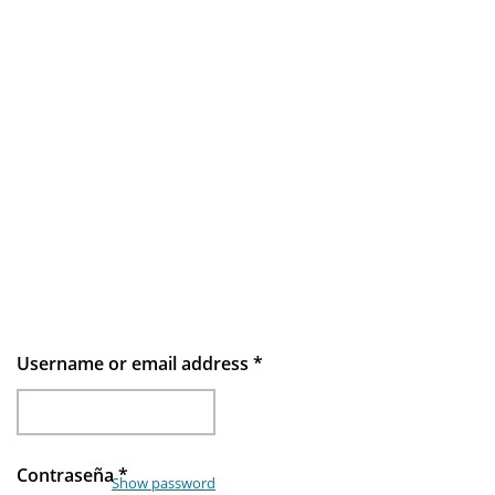
Username or email address
*
Contraseña
*
Show password