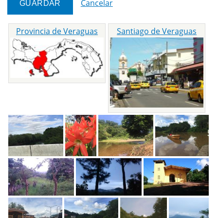
Cancelar
Provincia de Veraguas
Santiago de Veraguas