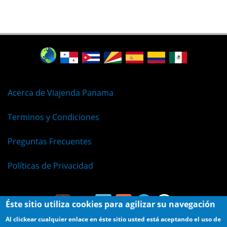
Acerca de Viajenda Panama
Terminos y Condiciones
Preguntas Frecuentes
Políticas de Privacidad
Éste sitio utiliza cookies para agilizar su navegación
Al clickear cualquier enlace en éste sitio usted está aceptando el uso de