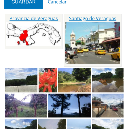
Cancelar
Provincia de Veraguas
Santiago de Veraguas