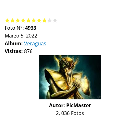
Foto N°:
4933
Marzo 5, 2022
Album:
Veraguas
Visitas:
876
Autor:
PicMaster
2, 036 Fotos