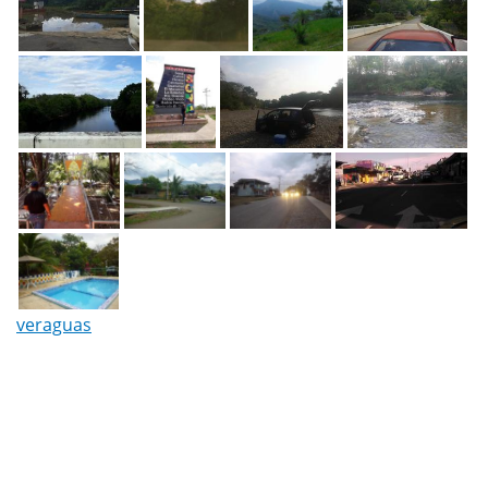
veraguas