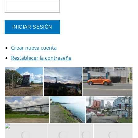
Crear nueva cuenta
Restablecer la contraseña