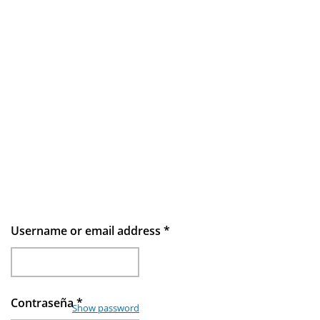
Username or email address
*
Contraseña
*
Show password