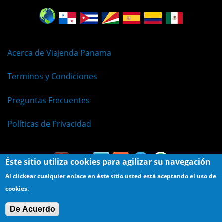
Acerca de Viajenda Panama
Terminos y Condiciones
Preguntas Frecuentes
Políticas de Privacidad
Éste sitio utiliza cookies para agilizar su navegación
Al clickear cualquier enlace en éste sitio usted está aceptando el uso de
cookies.
© Viajenda - Derechos Reservados 2009 - 2026
De Acuerdo