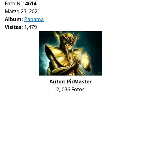
Foto N°:
4614
Marzo 23, 2021
Album:
Panama
Visitas:
1,479
Autor:
PicMaster
2, 036 Fotos