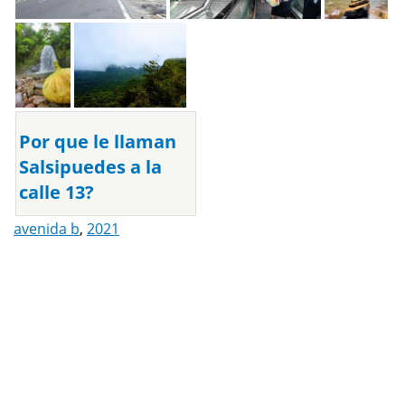
Por que le llaman
Salsipuedes a la
calle 13?
avenida b
,
2021