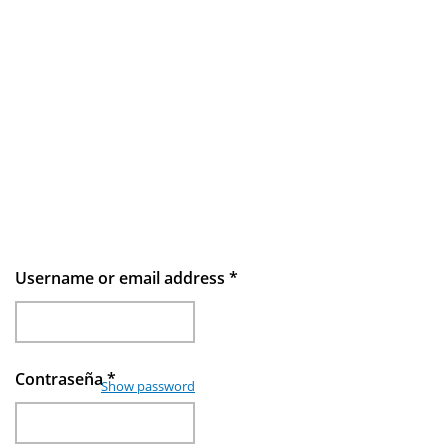
Username or email address
*
Contraseña
*
Show password