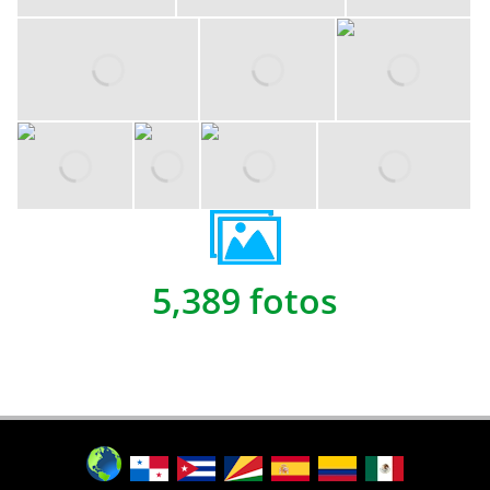
5,389 fotos