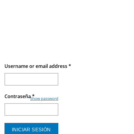
Username or email address
*
Contraseña
*
Show password