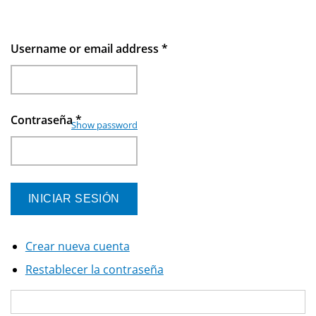
Username or email address
*
Contraseña
*
Show password
Crear nueva cuenta
Restablecer la contraseña