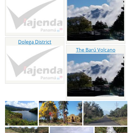
Dolega District
The Barú Volcano