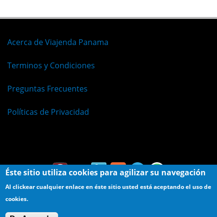
Acerca de Viajenda Panama
Terminos y Condiciones
Preguntas Frecuentes
Políticas de Privacidad
Español
Éste sitio utiliza cookies para agilizar su navegación
Al clickear cualquier enlace en éste sitio usted está aceptando el uso de
cookies.
© Viajenda - Derechos Reservados 2009 - 2026