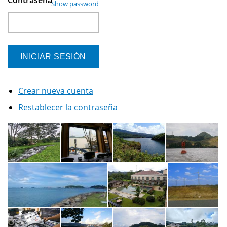
Show password
Crear nueva cuenta
Restablecer la contraseña