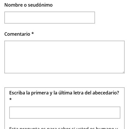
Nombre o seudónimo
Comentario
*
Escriba la primera y la última letra del abecedario?
*
Esta pregunta es para saber si usted es humano y