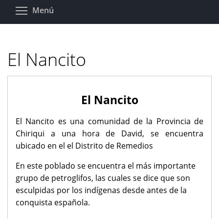
Pasar
Toggle menu visibility
Menú
al
contenido
principal
El Nancito
El Nancito
El Nancito es una comunidad de la Provincia de
Chiriqui a una hora de David, se encuentra
ubicado en el el Distrito de Remedios
En este poblado se encuentra el más importante
grupo de petroglifos, las cuales se dice que son
esculpidas por los indígenas desde antes de la
conquista española.