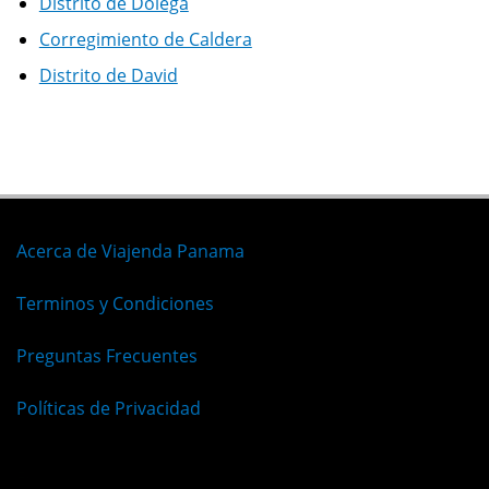
Distrito de Dolega
Corregimiento de Caldera
Distrito de David
Acerca de Viajenda Panama
Terminos y Condiciones
Preguntas Frecuentes
Políticas de Privacidad
Español