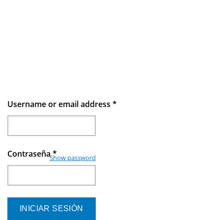
Username or email address
*
Contraseña
*
Show password