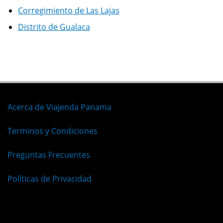
Corregimiento de Las Lajas
Distrito de Gualaca
Acerca de Viajenda Panama
Terminos y Condiciones
Preguntas Frecuentes
Políticas de Privacidad
Español