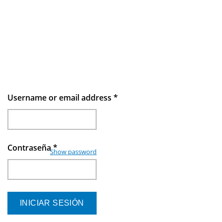
Username or email address
*
Contraseña
*
Show password