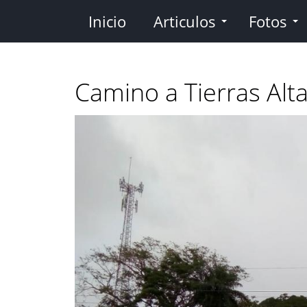
Pasar
Inicio
Articulos
Fotos
al
contenido
principal
Camino a Tierras Alt