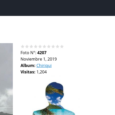
Foto N°:
4207
Noviembre 1, 2019
Album:
Chiriqui
Visitas:
1,204