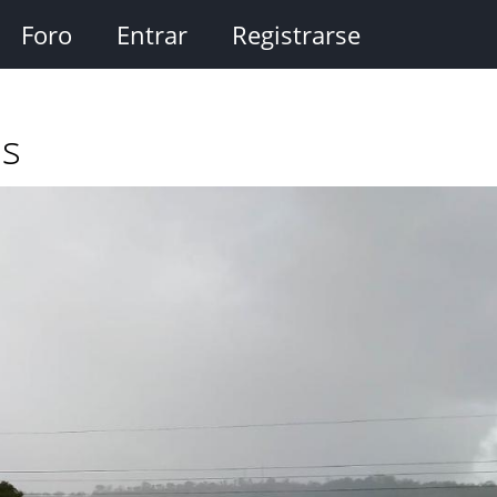
Foro
Entrar
Registrarse
as