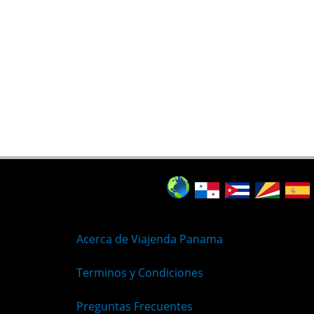
Acerca de Viajenda Panama
Terminos y Condiciones
Preguntas Frecuentes