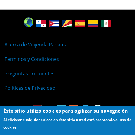
Acerca de Viajenda Panama
Terminos y Condiciones
Preguntas Frecuentes
Políticas de Privacidad
Éste sitio utiliza cookies para agilizar su navegación
Al clickear cualquier enlace en éste sitio usted está aceptando el uso de
cookies.
© Viajenda - Derechos Reservados 2009 - 2026