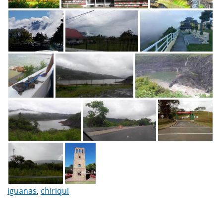
iguanas
,
chiriqui