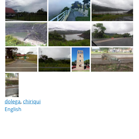
dolega
,
chiriqui
English