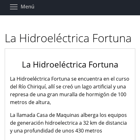
Pasar
Toggle menu visibility
Menú
al
contenido
principal
La Hidroeléctrica Fortuna
La Hidroeléctrica Fortuna
La Hidroeléctrica Fortuna se encuentra en el curso
del Río Chiriquí, allí se creó un lago artificial y una
represa de una gran muralla de hormigón de 100
metros de altura,
La llamada Casa de Maquinas alberga los equipos
de generación hidroelectrica a 32 km de distancia
y una profundidad de unos 430 metros