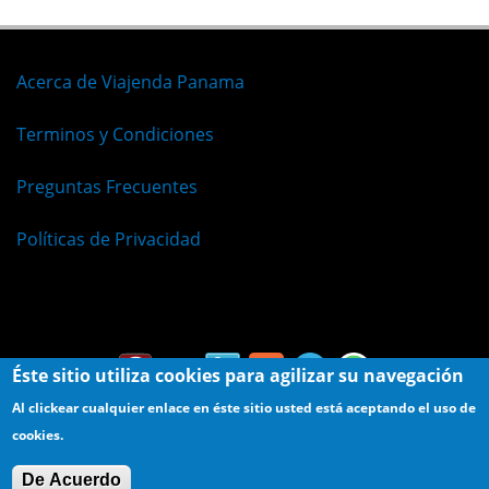
Acerca de Viajenda Panama
Terminos y Condiciones
Preguntas Frecuentes
Políticas de Privacidad
Español
Éste sitio utiliza cookies para agilizar su navegación
Al clickear cualquier enlace en éste sitio usted está aceptando el uso de
cookies.
© Viajenda - Derechos Reservados 2009 - 2026
De Acuerdo