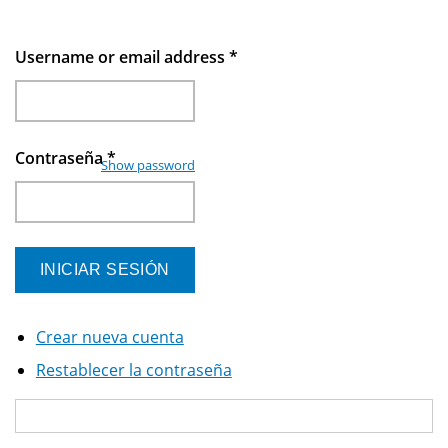
Username or email address
*
Contraseña
*
Show password
Crear nueva cuenta
Restablecer la contraseña