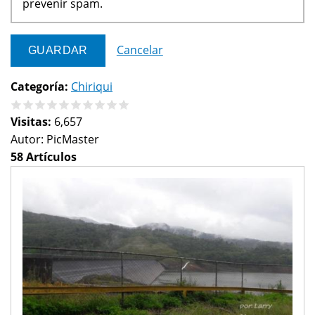
prevenir spam.
Cancelar
Categoría:
Chiriqui
Visitas:
6,657
Autor:
PicMaster
58 Artículos