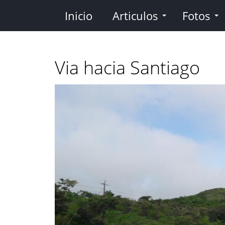
Pasar
Inicio
Articulos
Fotos
al
contenido
principal
Via hacia Santiago