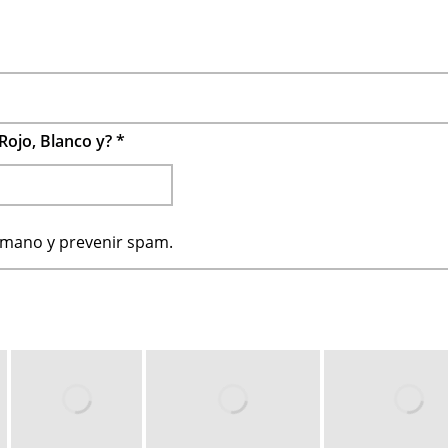
Rojo, Blanco y?
*
humano y prevenir spam.