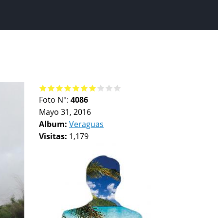
Foto N°:
4086
Mayo 31, 2016
Album:
Veraguas
Visitas:
1,179