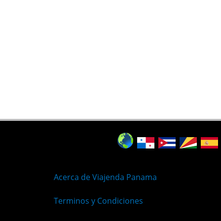
Acerca de Viajenda Panama
Terminos y Condiciones