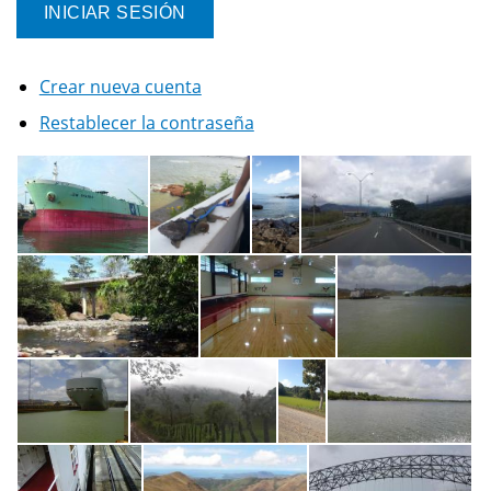
Crear nueva cuenta
Restablecer la contraseña