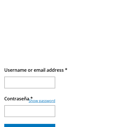
Username or email address
*
Contraseña
*
Show password