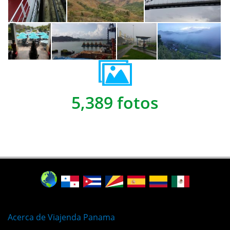
5,389 fotos
Acerca de Viajenda Panama