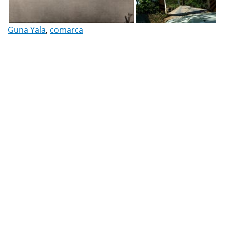
Guna Yala
,
comarca