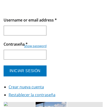
Username or email address
*
Contraseña
*
Show password
Crear nueva cuenta
Restablecer la contraseña