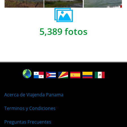
5,389 fotos
Acerca de Viajenda Panama
Terminos y Condiciones
Preguntas Frecuentes