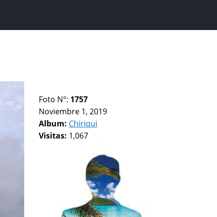
Foto N°:
1757
Noviembre 1, 2019
Album:
Chiriqui
Visitas:
1,067