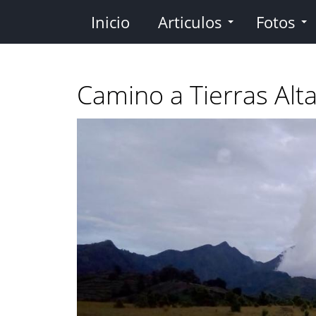
Pasar
Inicio
Articulos
Fotos
al
contenido
principal
Camino a Tierras Alt