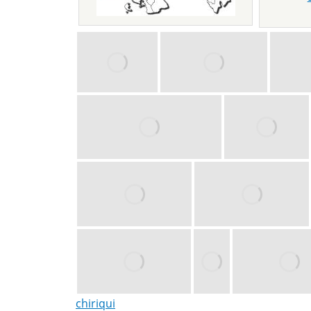
chiriqui