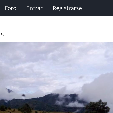
Foro
Entrar
Registrarse
as