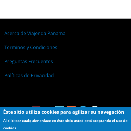
Acerca de Viajenda Panama
Terminos y Condiciones
Preguntas Frecuentes
Políticas de Privacidad
Español
Éste sitio utiliza cookies para agilizar su navegación
Al clickear cualquier enlace en éste sitio usted está aceptando el uso de
cookies.