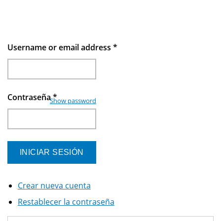
Username or email address
*
Contraseña
*
Show password
Crear nueva cuenta
Restablecer la contraseña