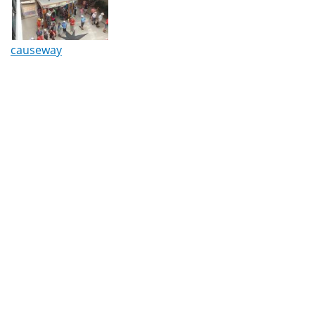
causeway