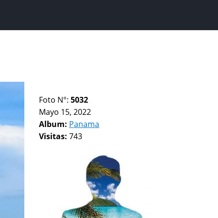
Foto N°:
5032
Mayo 15, 2022
Album:
Panama
Visitas:
743