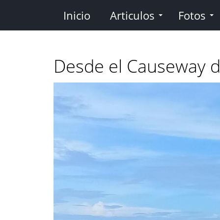
Pasar
Inicio
Articulos
Fotos
al
contenido
principal
Desde el Causeway 