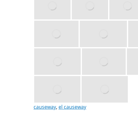
causeway
,
el causeway