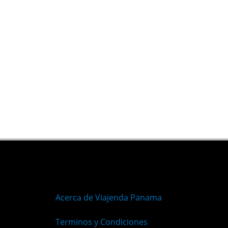
Acerca de Viajenda Panama
Terminos y Condiciones