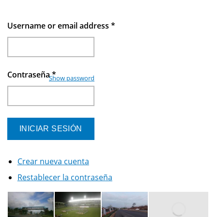
Username or email address
*
Contraseña
*
Show password
Crear nueva cuenta
Restablecer la contraseña