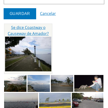
Cancelar
Se dice Coastway o
Causeway de Amador?