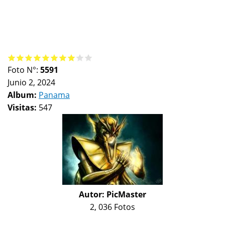
Foto N°:
5591
Junio 2, 2024
Album:
Panama
Visitas:
547
Autor:
PicMaster
2, 036 Fotos