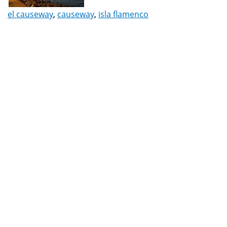
el causeway
,
causeway
,
isla flamenco