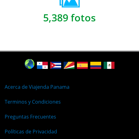
5,389 fotos
Acerca de Viajenda Panama
Terminos y Condiciones
Preguntas Frecuentes
Políticas de Privacidad