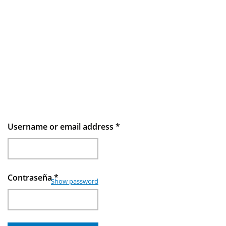
Username or email address
*
Contraseña
*
Show password