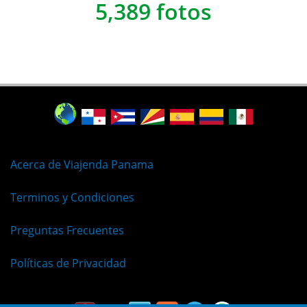
5,389 fotos
Acerca de Viajenda Panama
Terminos y Condiciones
Preguntas Frecuentes
Políticas de Privacidad