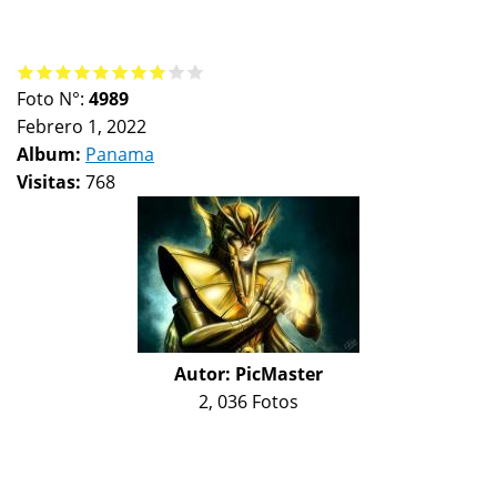
Foto N°:
4989
Febrero 1, 2022
Album:
Panama
Visitas:
768
Autor:
PicMaster
2, 036 Fotos