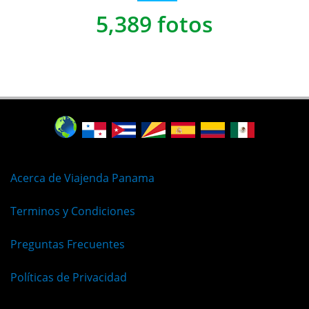
5,389 fotos
Acerca de Viajenda Panama
Terminos y Condiciones
Preguntas Frecuentes
Políticas de Privacidad