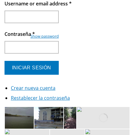
Username or email address
*
Contraseña
*
Show password
Crear nueva cuenta
Restablecer la contraseña