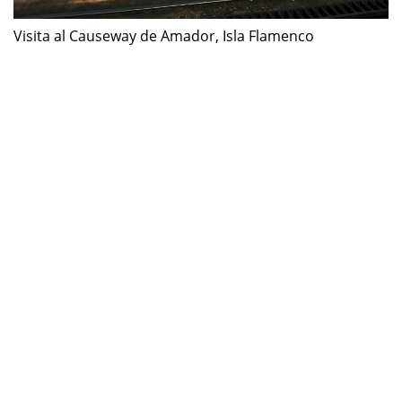
Visita al Causeway de Amador, Isla Flamenco