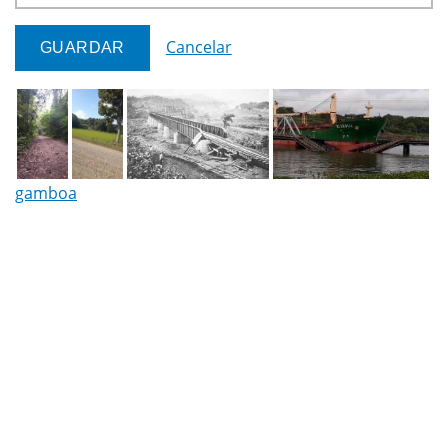
Cancelar
gamboa