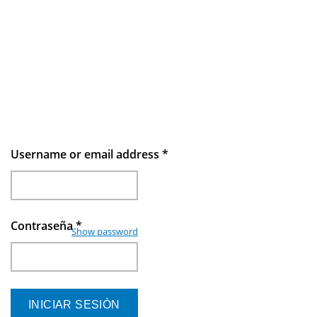
Username or email address
*
Contraseña
*
Show password