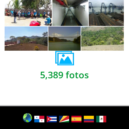
5,389 fotos