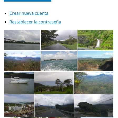
Crear nueva cuenta
Restablecer la contraseña