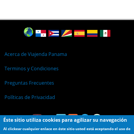
Acerca de Viajenda Panama
Terminos y Condiciones
Preguntas Frecuentes
Políticas de Privacidad
Éste sitio utiliza cookies para agilizar su navegación
Al clickear cualquier enlace en éste sitio usted está aceptando el uso de