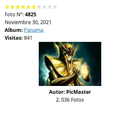
Foto N°:
4825
Noviembre 30, 2021
Album:
Panama
Visitas:
841
Autor:
PicMaster
2, 036 Fotos