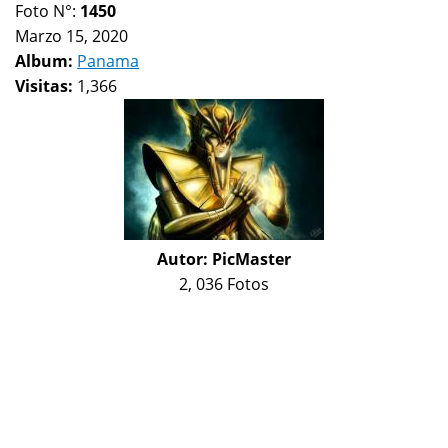
Foto N°:
1450
Marzo 15, 2020
Album:
Panama
Visitas:
1,366
Autor:
PicMaster
2, 036 Fotos