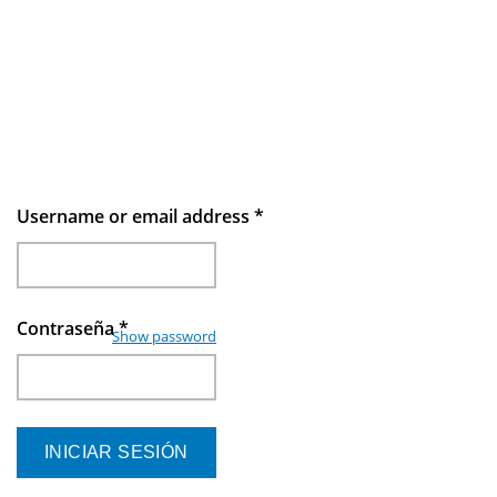
Username or email address
*
Contraseña
*
Show password