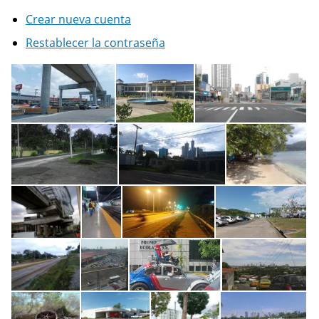
Crear nueva cuenta
Restablecer la contraseña