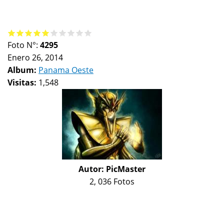
Foto N°:
4295
Enero 26, 2014
Album:
Panama Oeste
Visitas:
1,548
Autor:
PicMaster
2, 036 Fotos