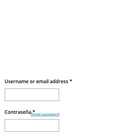
Username or email address
*
Contraseña
*
Show password