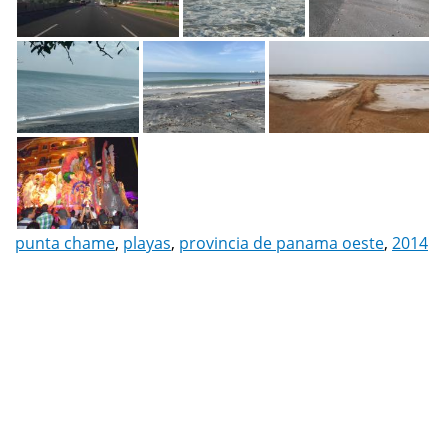
punta chame
,
playas
,
provincia de panama oeste
,
2014