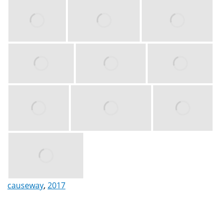
causeway
,
2017