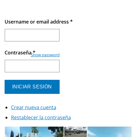
Username or email address
*
Contraseña
*
Show password
Crear nueva cuenta
Restablecer la contraseña