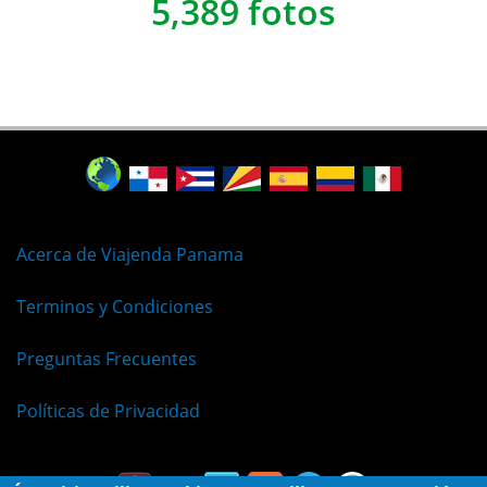
5,389 fotos
Acerca de Viajenda Panama
Terminos y Condiciones
Preguntas Frecuentes
Políticas de Privacidad