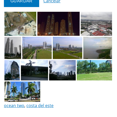
Cancelar
ocean two
,
costa del este