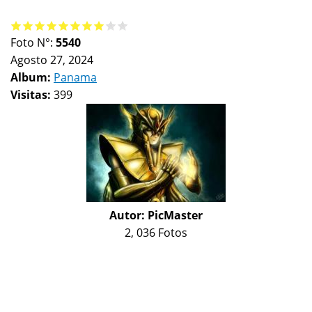
Foto N°:
5540
Agosto 27, 2024
Album:
Panama
Visitas:
399
Autor:
PicMaster
2, 036 Fotos