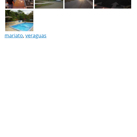
mariato
,
veraguas