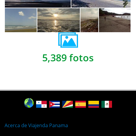
5,389 fotos
Acerca de Viajenda Panama