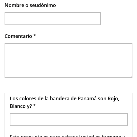
Nombre o seudónimo
Comentario
*
Los colores de la bandera de Panamá son Rojo,
Blanco y?
*
Esta pregunta es para saber si usted es humano y