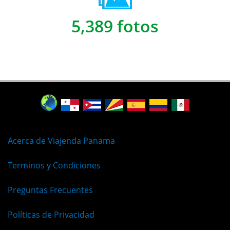
5,389 fotos
Acerca de Viajenda Panama
Terminos y Condiciones
Preguntas Frecuentes
Políticas de Privacidad