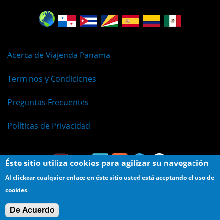
Acerca de Viajenda Panama
Terminos y Condiciones
Preguntas Frecuentes
Políticas de Privacidad
Éste sitio utiliza cookies para agilizar su navegación
Al clickear cualquier enlace en éste sitio usted está aceptando el uso de
cookies.
© Viajenda - Derechos Reservados 2009 - 2026
De Acuerdo