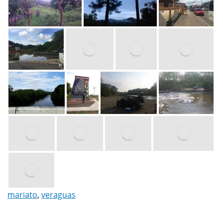
mariato
,
veraguas