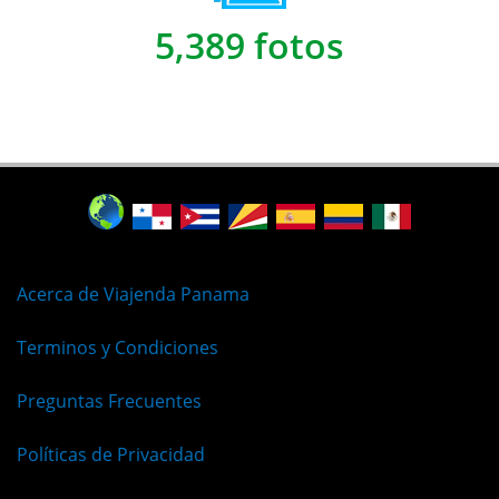
5,389 fotos
Acerca de Viajenda Panama
Terminos y Condiciones
Preguntas Frecuentes
Políticas de Privacidad