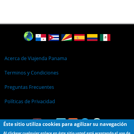
Acerca de Viajenda Panama
Terminos y Condiciones
Preguntas Frecuentes
Políticas de Privacidad
Éste sitio utiliza cookies para agilizar su navegación
Al clickear cualquier enlace en éste sitio usted está aceptando el uso de