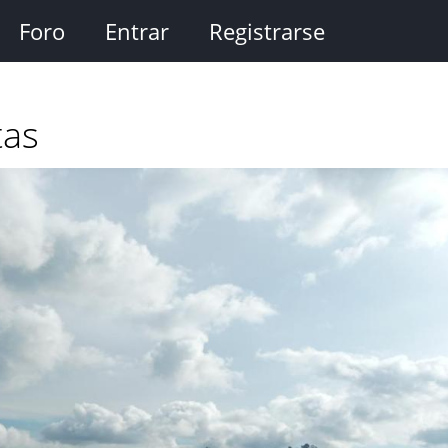
Foro
Entrar
Registrarse
tas