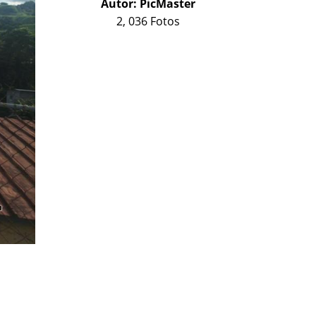
Autor:
PicMaster
2, 036 Fotos