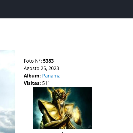
Foto N°:
5383
Agosto 25, 2023
Album:
Panama
Visitas:
511