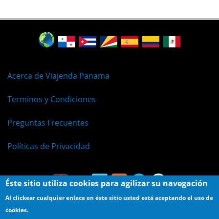
Acerca de Viajenda Panama
Terminos y Condiciones
Preguntas Frecuentes
Políticas de Privacidad
Éste sitio utiliza cookies para agilizar su navegación
Al clickear cualquier enlace en éste sitio usted está aceptando el uso de
cookies.
© Viajenda - Derechos Reservados 2009 - 2026