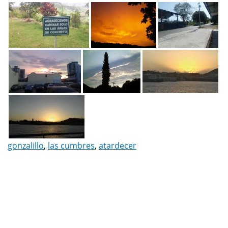
gonzalillo
,
las cumbres
,
atardecer