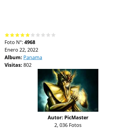
Foto N°:
4968
Enero 22, 2022
Album:
Panama
Visitas:
802
Autor:
PicMaster
2, 036 Fotos