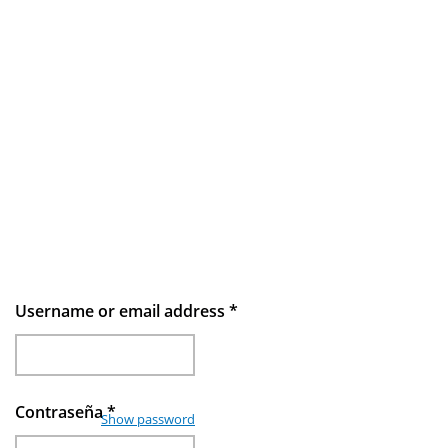
Username or email address
*
Contraseña
*
Show password