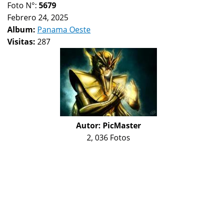
Foto N°:
5679
Febrero 24, 2025
Album:
Panama Oeste
Visitas:
287
Autor:
PicMaster
2, 036 Fotos