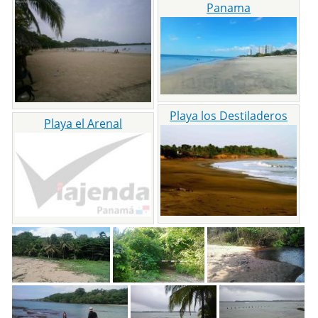
Panama
Playa los Destiladeros
Playa el Arenal