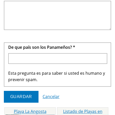
De que país son los Panameños?
*
Esta pregunta es para saber si usted es humano y
prevenir spam.
Cancelar
Playa La Angosta
Listado de Playas en