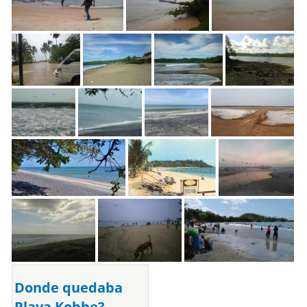
Donde quedaba
Playa Kobbe?