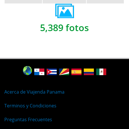
5,389 fotos
Acerca de Viajenda Panama
Terminos y Condiciones
Preguntas Frecuentes