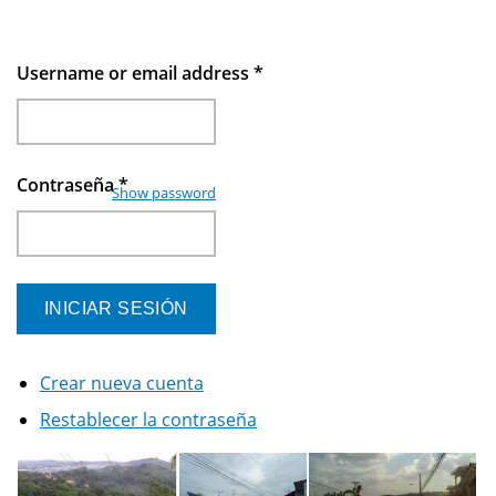
Username or email address
*
Contraseña
*
Show password
Crear nueva cuenta
Restablecer la contraseña