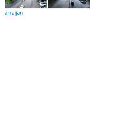
arraijan