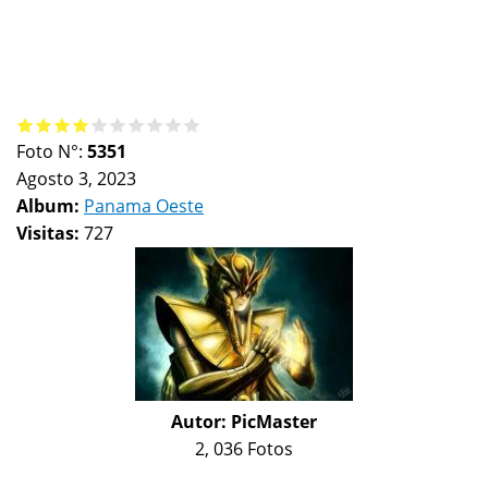
Foto N°:
5351
Agosto 3, 2023
Album:
Panama Oeste
Visitas:
727
Autor:
PicMaster
2, 036 Fotos