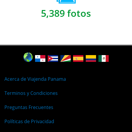
5,389 fotos
Acerca de Viajenda Panama
Terminos y Condiciones
Preguntas Frecuentes
Políticas de Privacidad