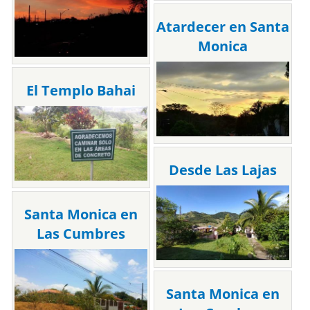
Atardecer en Santa
Monica
El Templo Bahai
Desde Las Lajas
Santa Monica en
Las Cumbres
Santa Monica en