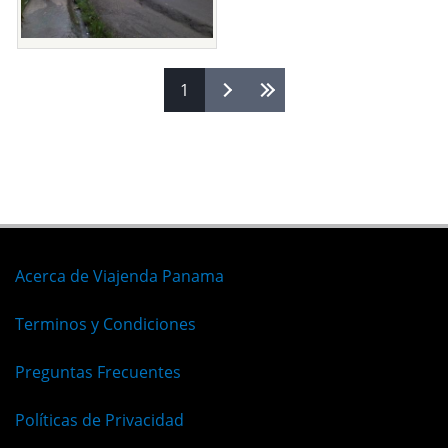
Páginas
1
Acerca de Viajenda Panama
Terminos y Condiciones
Preguntas Frecuentes
Políticas de Privacidad