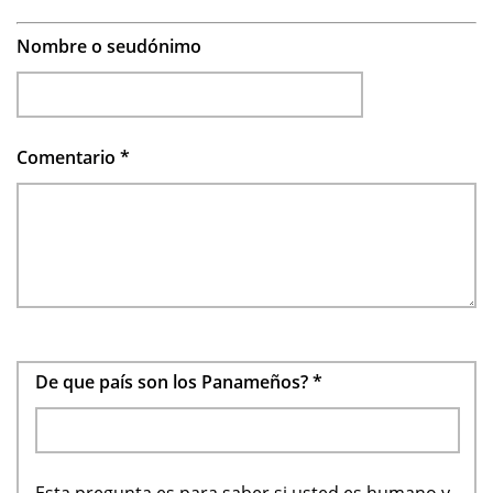
Nombre o seudónimo
Comentario
*
De que país son los Panameños?
*
Esta pregunta es para saber si usted es humano y