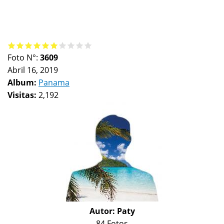
Foto N°:
3609
Abril 16, 2019
Album:
Panama
Visitas:
2,192
Autor:
Paty
84 Fotos