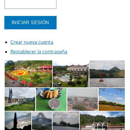
Crear nueva cuenta
Restablecer la contraseña