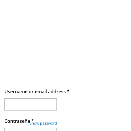
Username or email address
*
Contraseña
*
Show password