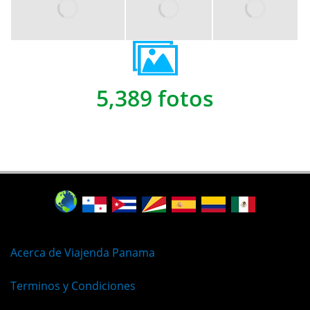
5,389 fotos
Acerca de Viajenda Panama
Terminos y Condiciones