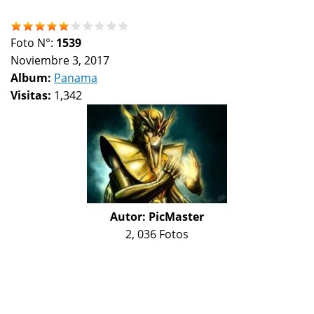
Foto N°:
1539
Noviembre 3, 2017
Album:
Panama
Visitas:
1,342
Autor:
PicMaster
2, 036 Fotos